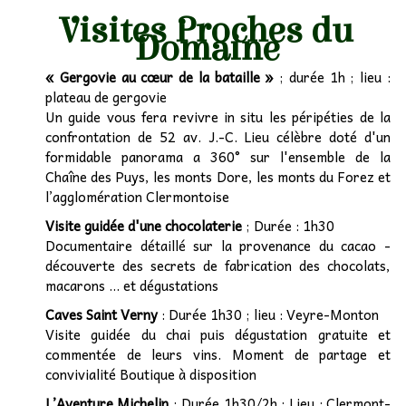
Visites Proches du
Domaine
« Gergovie au cœur de la bataille »
; durée 1h ; lieu :
plateau de gergovie
Un guide vous fera revivre in situ les péripéties de la
confrontation de 52 av. J.-C. Lieu célèbre doté d'un
formidable panorama a 360° sur l'ensemble de la
Chaîne des Puys, les monts Dore, les monts du Forez et
l’agglomération Clermontoise
Visite guidée d'une chocolaterie
; Durée : 1h30
Documentaire détaillé sur la provenance du cacao -
découverte des secrets de fabrication des chocolats,
macarons ... et dégustations
Caves Saint Verny
: Durée 1h30 ; lieu : Veyre-Monton
Visite guidée du chai puis dégustation gratuite et
commentée de leurs vins. Moment de partage et
convivialité Boutique à disposition
L’Aventure Michelin
; Durée 1h30/2h ; Lieu : Clermont-