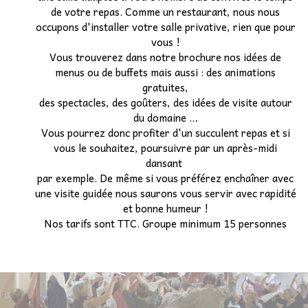
de votre repas. Comme un restaurant, nous nous
Etudiants
occupons d'installer votre salle privative, rien que pour
vous !
Vous trouverez dans notre brochure nos idées de
Associatif
▼
menus ou de buffets mais aussi : des animations
gratuites,
Autocariste
▼
des spectacles, des goûters, des idées de visite autour
du domaine …
Vous pourrez donc profiter d'un succulent repas et si
vous le souhaitez, poursuivre par un après-midi
dansant
par exemple. De même si vous préférez enchaîner avec
une visite guidée nous saurons vous servir avec rapidité
et bonne humeur !
Nos tarifs sont TTC. Groupe minimum 15 personnes