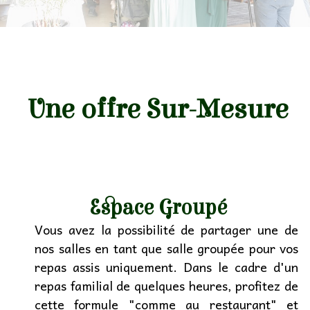
Etudiants
Associatif
▼
Autocariste
▼
Une offre Sur-Mesure
Espace Groupé
Vous avez la possibilité de partager une de
nos salles en tant que salle groupée pour vos
repas assis uniquement. Dans le cadre d'un
repas familial de quelques heures, profitez de
cette formule "comme au restaurant" et