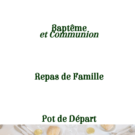
Baptême
et Communion
Repas de Famille
Pot de Départ