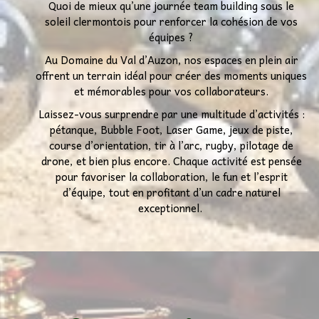
Quoi de mieux qu’une journée team building sous le
soleil clermontois pour renforcer la cohésion de vos
équipes ?
Au Domaine du Val d’Auzon, nos espaces en plein air
offrent un terrain idéal pour créer des moments uniques
et mémorables pour vos collaborateurs.
Laissez-vous surprendre par une multitude d’activités :
pétanque, Bubble Foot, Laser Game, jeux de piste,
course d’orientation, tir à l’arc, rugby, pilotage de
drone, et bien plus encore. Chaque activité est pensée
pour favoriser la collaboration, le fun et l’esprit
d’équipe, tout en profitant d’un cadre naturel
exceptionnel.