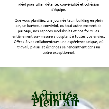
idéal pour allier détente, convivialité et cohésion
Etudiants
d’équipe.
Que vous planifiiez une journée team building en plein
Associatif
▼
air, un barbecue convivial, ou tout autre moment de
partage, nos espaces modulables et nos formules
Autocariste
▼
entièrement sur-mesure s’adaptent à toutes vos envies.
Offrez à vos collaborateurs une expérience unique, où
travail, plaisir et échanges se rencontrent dans un
cadre exceptionnel.
Activités
Plein Air