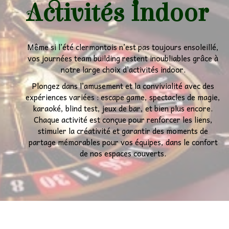
Activités Indoor
Même si l’été clermontois n’est pas toujours ensoleillé,
vos journées team building restent inoubliables grâce à
notre large choix d’activités indoor.
Plongez dans l’amusement et la convivialité avec des
expériences variées : escape game, spectacles de magie,
karaoké, blind test, jeux de bar, et bien plus encore.
Chaque activité est conçue pour renforcer les liens,
stimuler la créativité et garantir des moments de
partage mémorables pour vos équipes, dans le confort
de nos espaces couverts.