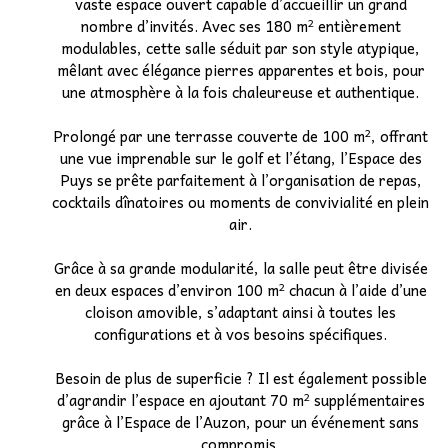
vaste espace ouvert capable d’accueillir un grand
nombre d’invités. Avec ses 180 m² entièrement
Etudiants
modulables, cette salle séduit par son style atypique,
mêlant avec élégance pierres apparentes et bois, pour
Associatif
une atmosphère à la fois chaleureuse et authentique.
▼
Prolongé par une terrasse couverte de 100 m², offrant
Autocariste
▼
une vue imprenable sur le golf et l’étang, l’Espace des
Puys se prête parfaitement à l’organisation de repas,
cocktails dînatoires ou moments de convivialité en plein
air.
Grâce à sa grande modularité, la salle peut être divisée
en deux espaces d’environ 100 m² chacun à l’aide d’une
cloison amovible, s’adaptant ainsi à toutes les
configurations et à vos besoins spécifiques.
Besoin de plus de superficie ? Il est également possible
d’agrandir l’espace en ajoutant 70 m² supplémentaires
grâce à l’Espace de l’Auzon, pour un événement sans
compromis.