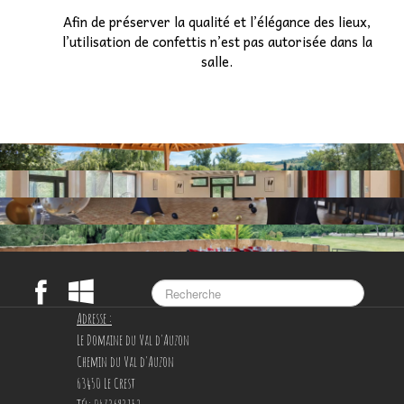
Afin de préserver la qualité et l’élégance des lieux,
l’utilisation de confettis n’est pas autorisée dans la
salle.
Adresse :
Le Domaine du Val d'Auzon
Chemin du Val d'Auzon
63450 Le Crest