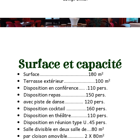
Surface et capacité
Surface.......................................180 m²
Terrasse extérieur.........................100 m²
Disposition en conférence..... .110 pers.
Disposition repas....................150 pers.
avec piste de danse............... 120 pers.
Disposition cocktail ................160 pers.
Disposition en théâtre.............110 pers.
Disposition en réunion type U..45 pers.
Salle divisible en deux salle de....80 m²
par cloison amovible............. 2 X 80m²