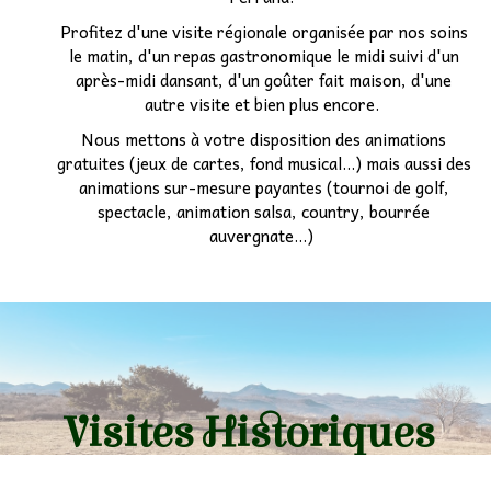
Profitez d'une visite régionale organisée par nos soins
Etudiants
le matin, d'un repas gastronomique le midi suivi d'un
après-midi dansant, d'un goûter fait maison, d'une
Associatif
▼
autre visite et bien plus encore.
Nous mettons à votre disposition des animations
Autocariste
▼
gratuites (jeux de cartes, fond musical...) mais aussi des
animations sur-mesure payantes (tournoi de golf,
spectacle, animation salsa, country, bourrée
auvergnate...)
Visites Historiques