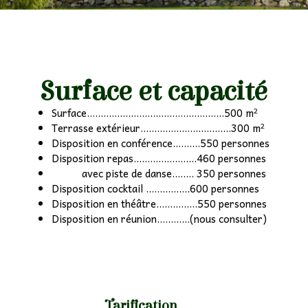
Surface et capacité
Surface..................................................500 m²
Terrasse extérieur.................................300 m²
Disposition en conférence..........550 personnes
Disposition repas.......................460 personnes
avec piste de danse........ 350 personnes
Disposition cocktail ................600 personnes
Disposition en théâtre...............550 personnes
Disposition en réunion............(nous consulter)
Tarification