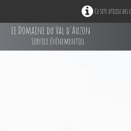
Ce site utilise des
Le Domaine du Val d'Auzon
Service événementiel