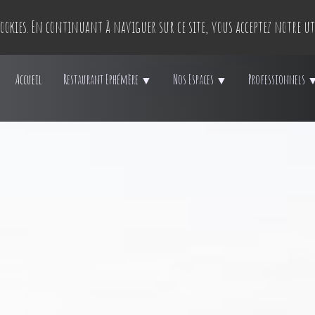
 cookies. En continuant à naviguer sur ce site, vous acceptez notre ut
Accueil
Restaurant Ephémère
Nos Espaces
Professionnels
▼
▼